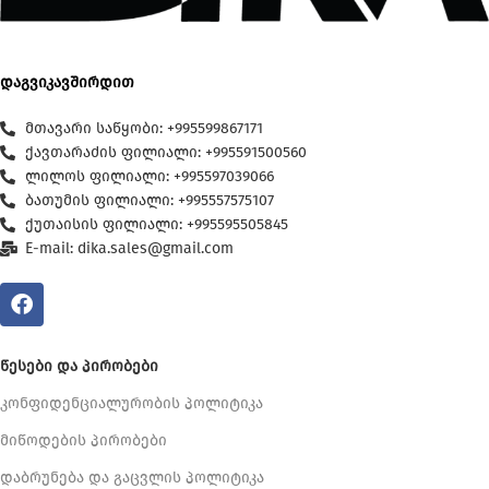
დაგვიკავშირდით
მთავარი საწყობი: +995599867171
ქავთარაძის ფილიალი: +995591500560
ლილოს ფილიალი: +995597039066
ბათუმის ფილიალი: +995557575107
ქუთაისის ფილიალი: +995595505845
E-mail: dika.sales@gmail.com
ᲬᲔᲡᲔᲑᲘ ᲓᲐ ᲞᲘᲠᲝᲑᲔᲑᲘ
კონფიდენციალურობის პოლიტიკა
მიწოდების პირობები
დაბრუნება და გაცვლის პოლიტიკა