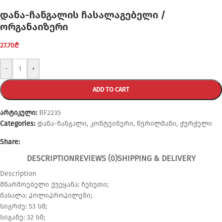
დანა-ჩანგალის ჩასალაგებელი /
ორგანაიზერი
27.70
₾
-
+
ADD TO CART
არტიკული:
BF2235
Categories:
დანა-ჩანგალი
,
კონტეინერი
,
წვრილმანი
,
ჭურჭელი
Share:
DESCRIPTION
REVIEWS (0)
SHIPPING & DELIVERY
Description
მწარმოებელი ქვეყანა: ჩეხეთი;
მასალა: პოლიპროპილენი;
სიგრძე: 53 სმ;
სიგანე: 32 სმ;