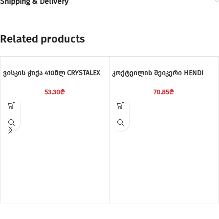
Shipping & Delivery
Related products
ვისკის ჭიქა 410მლ CRYSTALEX
კოქტეილის შეიკერი HENDI
53.30
₾
70.85
₾