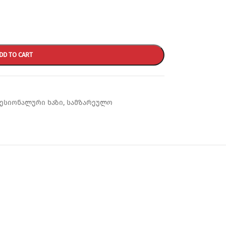
DD TO CART
ესიონალური ხაზი
,
სამზარეულო