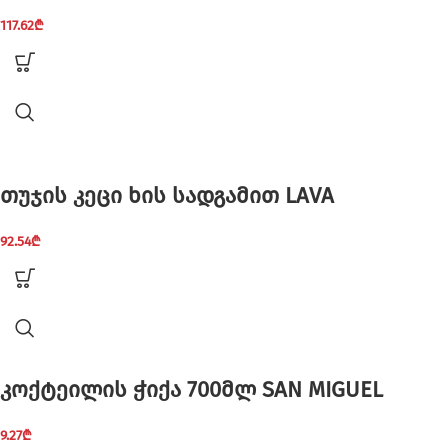
117.62
₾
თუჯის კეცი ხის სადგამით LAVA
92.54
₾
კოქტეილის ჭიქა 700მლ SAN MIGUEL
9.27
₾