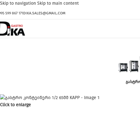
Skip to navigation
Skip to main content
995 599 867 171
DIKA.SALES@GMAIL.COM
ᲒᲐᲡᲢᲠ
Click to enlarge