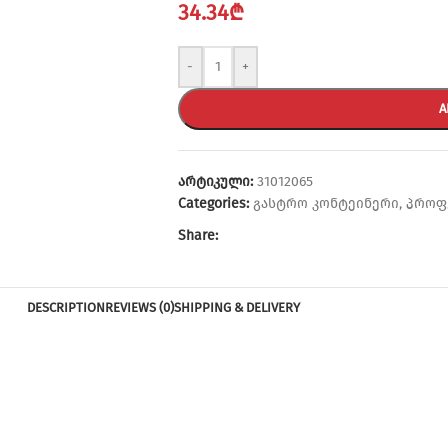
34.34
₾
-
+
A
არტიკული:
31012065
Categories:
გასტრო კონტეინერი
,
პროფ
Share:
DESCRIPTION
REVIEWS (0)
SHIPPING & DELIVERY