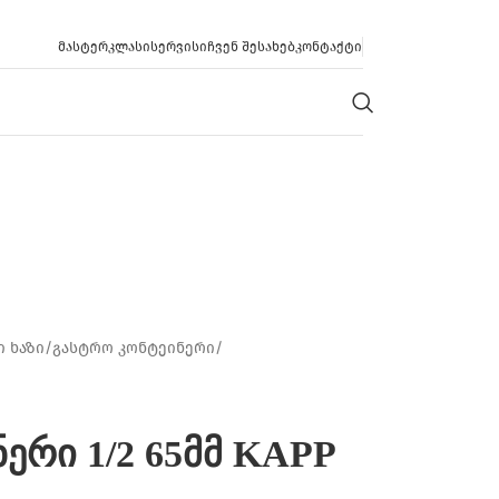
ᲛᲐᲡᲢᲔᲠᲙᲚᲐᲡᲘ
ᲡᲔᲠᲕᲘᲡᲘ
ᲩᲕᲔᲜ ᲨᲔᲡᲐᲮᲔᲑ
ᲙᲝᲜᲢᲐᲥᲢᲘ
 ხაზი
/
გასტრო კონტეინერი
/
ერი 1/2 65მმ KAPP