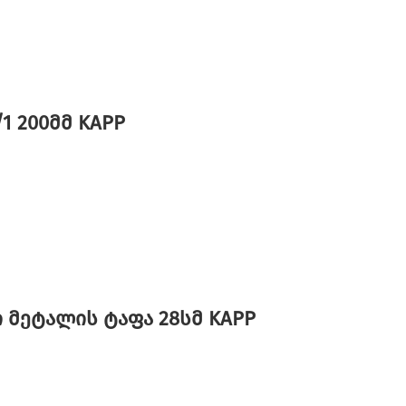
 200მმ KAPP
 მეტალის ტაფა 28სმ KAPP