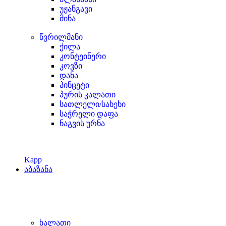
უჟანგავი
მინა
წვრილმანი
ქილა
კონტეინერი
კოვზი
დანა
პინცეტი
პურის კალათი
სათლელი/სახეხი
საჭრელი დაფა
ნაგვის ურნა
Kapp
აბაზანა
ხალათი