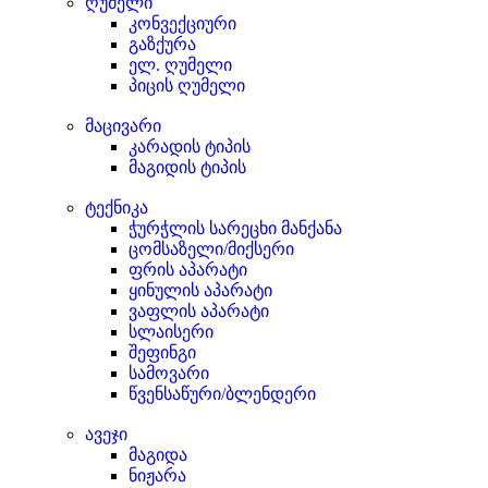
ღუმელი
კონვექციური
გაზქურა
ელ. ღუმელი
პიცის ღუმელი
მაცივარი
კარადის ტიპის
მაგიდის ტიპის
ტექნიკა
ჭურჭლის სარეცხი მანქანა
ცომსაზელი/მიქსერი
ფრის აპარატი
ყინულის აპარატი
ვაფლის აპარატი
სლაისერი
შეფინგი
სამოვარი
წვენსაწური/ბლენდერი
ავეჯი
მაგიდა
ნიჟარა