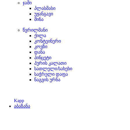
ჯამი
პლასმასი
უჟანგავი
მინა
წვრილმანი
ქილა
კონტეინერი
კოვზი
დანა
პინცეტი
პურის კალათი
სათლელი/სახეხი
საჭრელი დაფა
ნაგვის ურნა
Kapp
აბაზანა