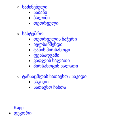
საძინებელი
საბანი
ბალიში
თეთრეული
სასტუმრო
თეთრეულის ნაჭერი
ხელსაწმენდი
ტანის პირსახოცი
ფეხსადგამი
ვაფლის ხალათი
პირსახოცის ხალათი
ტანსაცმლის სათავსო / საკიდი
საკიდი
სათავსო ჩანთა
Kapp
დეკორი