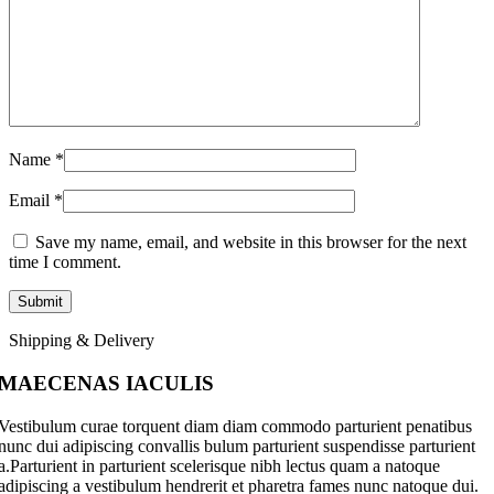
Name
*
Email
*
Save my name, email, and website in this browser for the next
time I comment.
Shipping & Delivery
MAECENAS IACULIS
Vestibulum curae torquent diam diam commodo parturient penatibus
nunc dui adipiscing convallis bulum parturient suspendisse parturient
a.Parturient in parturient scelerisque nibh lectus quam a natoque
adipiscing a vestibulum hendrerit et pharetra fames nunc natoque dui.