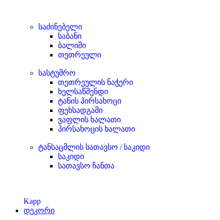
საძინებელი
საბანი
ბალიში
თეთრეული
სასტუმრო
თეთრეულის ნაჭერი
ხელსაწმენდი
ტანის პირსახოცი
ფეხსადგამი
ვაფლის ხალათი
პირსახოცის ხალათი
ტანსაცმლის სათავსო / საკიდი
საკიდი
სათავსო ჩანთა
Kapp
დეკორი