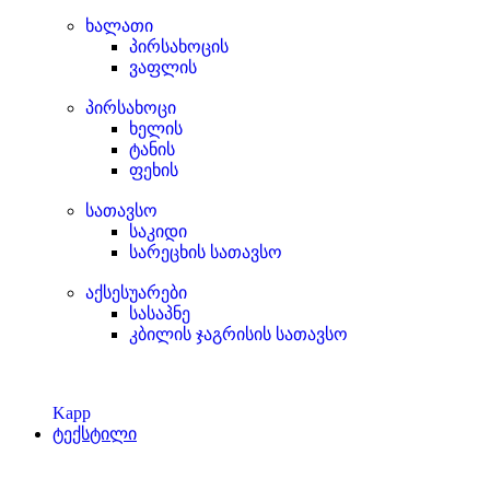
ხალათი
პირსახოცის
ვაფლის
პირსახოცი
ხელის
ტანის
ფეხის
სათავსო
საკიდი
სარეცხის სათავსო
აქსესუარები
სასაპნე
კბილის ჯაგრისის სათავსო
Kapp
ტექსტილი