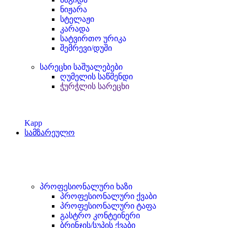
ნიჟარა
სტელაჟი
კარადა
სატვირთო ურიკა
შემრევი/დუში
სარეცხი საშუალებები
ღუმელის საწმენდი
ჭურჭლის სარეცხი
Kapp
სამზარეულო
პროფესიონალური ხაზი
პროფესიონალური ქვაბი
პროფესიონალური ტაფა
გასტრო კონტეინერი
ბრინჯის/სუპის ქვაბი