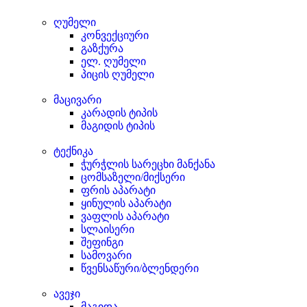
ღუმელი
კონვექციური
გაზქურა
ელ. ღუმელი
პიცის ღუმელი
მაცივარი
კარადის ტიპის
მაგიდის ტიპის
ტექნიკა
ჭურჭლის სარეცხი მანქანა
ცომსაზელი/მიქსერი
ფრის აპარატი
ყინულის აპარატი
ვაფლის აპარატი
სლაისერი
შეფინგი
სამოვარი
წვენსაწური/ბლენდერი
ავეჯი
მაგიდა