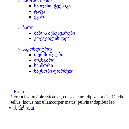
საოჯახო ხაზი
საოჯახო ტექნიკა
ტაფა
ქვაბი
ბარი
ბარის აქსესუარები
კოქტეილის ჭიქა
საკონდიტრო
თერმომეტრი
ლანგარი
სასწორი
საცხობი ფორმები
Kapp
Lorem ipsum dolor sit amet, consectetur adipiscing elit. Ut elit
tellus, luctus nec ullamcorper mattis, pulvinar dapibus leo.
ჭურჭელი