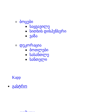
ბოცები
საყვავილე
სითხის დისპენსერი
ვაზა
დეკორაცია
ბოთლები
სასანთლე
სანთელი
Kapp
გასტრო