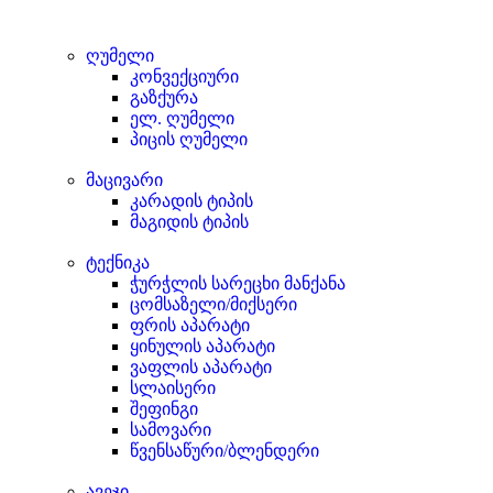
ღუმელი
კონვექციური
გაზქურა
ელ. ღუმელი
პიცის ღუმელი
მაცივარი
კარადის ტიპის
მაგიდის ტიპის
ტექნიკა
ჭურჭლის სარეცხი მანქანა
ცომსაზელი/მიქსერი
ფრის აპარატი
ყინულის აპარატი
ვაფლის აპარატი
სლაისერი
შეფინგი
სამოვარი
წვენსაწური/ბლენდერი
ავეჯი