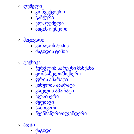
ღუმელი
კონვექციური
გაზქურა
ელ. ღუმელი
პიცის ღუმელი
მაცივარი
კარადის ტიპის
მაგიდის ტიპის
ტექნიკა
ჭურჭლის სარეცხი მანქანა
ცომსაზელი/მიქსერი
ფრის აპარატი
ყინულის აპარატი
ვაფლის აპარატი
სლაისერი
შეფინგი
სამოვარი
წვენსაწური/ბლენდერი
ავეჯი
მაგიდა