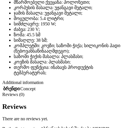
მწარმოებელი ქვეყანა: პოლონეთი;
კორპუსის მასალა: უჟანგავი მეტალი;
ჯამის მასალა: უჟანგავი მეტალი;
მოცულობა: 5.4 ლიტრი;
სიმძლავრე: 1950 W;
ძაბვა: 230 V;
ზომა: 45.5 სმ
სიმაღლე: 38 სმ;
კომპლეტში: კოვზი; საზომი ჭიქა; სილიკონის პადი
(წებოვანსაწინააღმდეგო);
საზომი ჭიქის მასალა: პლასმასი;
კოვზის მასალა: პლასმასი;
თერმო ფუნქცია: ინახავს პროდუქტის
ტემპერატურას;
Additional information
Concept
ბრენდი
Reviews (0)
Reviews
There are no reviews yet.