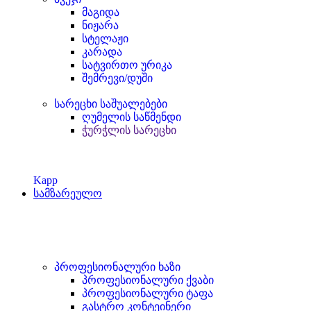
მაგიდა
ნიჟარა
სტელაჟი
კარადა
სატვირთო ურიკა
შემრევი/დუში
სარეცხი საშუალებები
ღუმელის საწმენდი
ჭურჭლის სარეცხი
Kapp
სამზარეულო
პროფესიონალური ხაზი
პროფესიონალური ქვაბი
პროფესიონალური ტაფა
გასტრო კონტეინერი