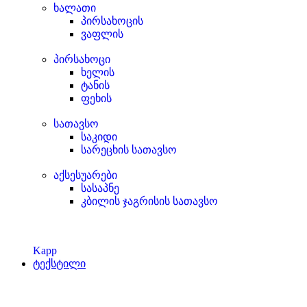
ხალათი
პირსახოცის
ვაფლის
პირსახოცი
ხელის
ტანის
ფეხის
სათავსო
საკიდი
სარეცხის სათავსო
აქსესუარები
სასაპნე
კბილის ჯაგრისის სათავსო
Kapp
ტექსტილი