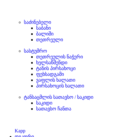
საძინებელი
საბანი
ბალიში
თეთრეული
სასტუმრო
თეთრეულის ნაჭერი
ხელსაწმენდი
ტანის პირსახოცი
ფეხსადგამი
ვაფლის ხალათი
პირსახოცის ხალათი
ტანსაცმლის სათავსო / საკიდი
საკიდი
სათავსო ჩანთა
Kapp
დეკორი