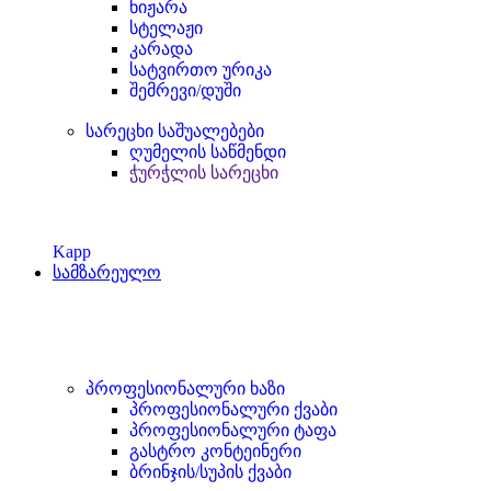
ნიჟარა
სტელაჟი
კარადა
სატვირთო ურიკა
შემრევი/დუში
სარეცხი საშუალებები
ღუმელის საწმენდი
ჭურჭლის სარეცხი
Kapp
სამზარეულო
პროფესიონალური ხაზი
პროფესიონალური ქვაბი
პროფესიონალური ტაფა
გასტრო კონტეინერი
ბრინჯის/სუპის ქვაბი