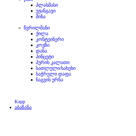
პლასმასი
უჟანგავი
მინა
წვრილმანი
ქილა
კონტეინერი
კოვზი
დანა
პინცეტი
პურის კალათი
სათლელი/სახეხი
საჭრელი დაფა
ნაგვის ურნა
Kapp
აბაზანა