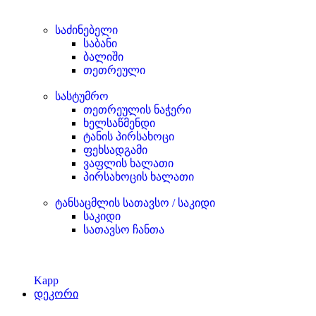
საძინებელი
საბანი
ბალიში
თეთრეული
სასტუმრო
თეთრეულის ნაჭერი
ხელსაწმენდი
ტანის პირსახოცი
ფეხსადგამი
ვაფლის ხალათი
პირსახოცის ხალათი
ტანსაცმლის სათავსო / საკიდი
საკიდი
სათავსო ჩანთა
Kapp
დეკორი