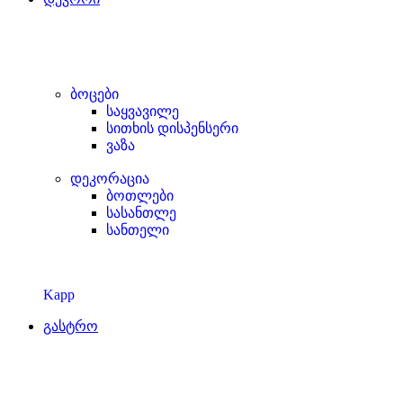
ბოცები
საყვავილე
სითხის დისპენსერი
ვაზა
დეკორაცია
ბოთლები
სასანთლე
სანთელი
Kapp
გასტრო