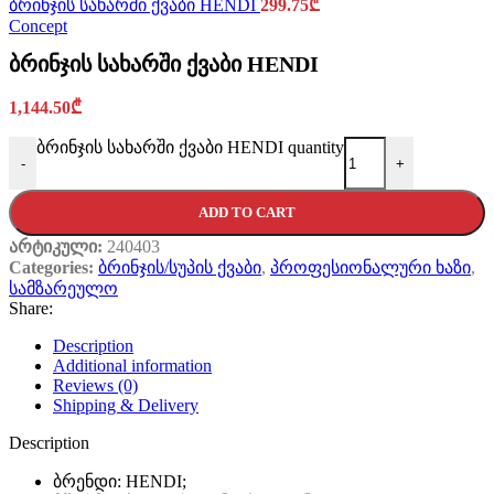
ბრინჯის სახარში ქვაბი HENDI
299.75
₾
Concept
ბრინჯის სახარში ქვაბი HENDI
1,144.50
₾
ბრინჯის სახარში ქვაბი HENDI quantity
-
+
ADD TO CART
არტიკული:
240403
Categories:
ბრინჯის/სუპის ქვაბი
,
პროფესიონალური ხაზი
,
სამზარეულო
Share:
Description
Additional information
Reviews (0)
Shipping & Delivery
Description
ბრენდი: HENDI;