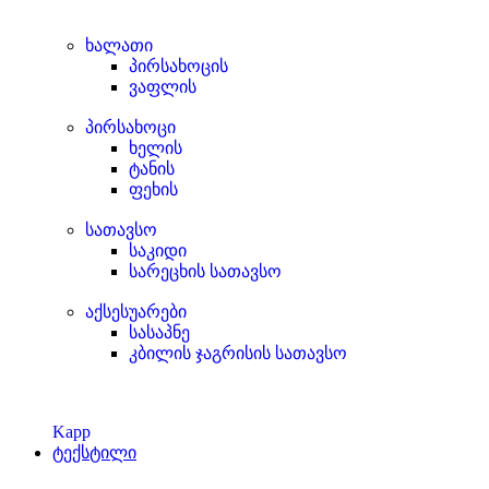
ხალათი
პირსახოცის
ვაფლის
პირსახოცი
ხელის
ტანის
ფეხის
სათავსო
საკიდი
სარეცხის სათავსო
აქსესუარები
სასაპნე
კბილის ჯაგრისის სათავსო
Kapp
ტექსტილი