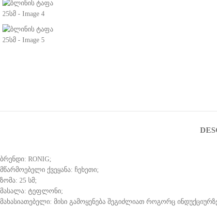
DES
ბრენდი: RONIG;
მწარმოებელი ქვეყანა: ჩეხეთი;
ზომა: 25 სმ;
მასალა: ტეფლონი;
მახასიათებელი: მისი გამოყენება შეგიძლიათ როგორც ინდუქციურზე,