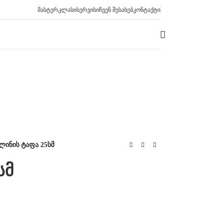
ᲛᲐᲡᲢᲔᲠᲙᲚᲐᲡᲘ
ᲡᲔᲠᲕᲘᲡᲘ
ᲩᲕᲔᲜ ᲨᲔᲡᲐᲮᲔᲑ
ᲙᲝᲜᲢᲐᲥᲢᲘ
ლინის ტაფა 25სმ
სმ