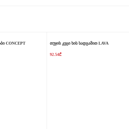
ვაბი CONCEPT
თუჯის კეცი ხის სადგამით LAVA
92.54
₾