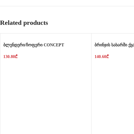
Related products
ბლენდერი/ჩოფერი CONCEPT
ბრინჯის სახარში ქ
130.80
₾
140.60
₾