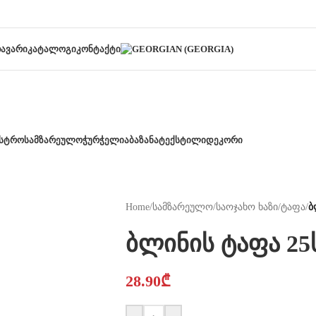
ᲐᲕᲐᲠᲘ
ᲙᲐᲢᲐᲚᲝᲒᲘ
ᲙᲝᲜᲢᲐᲥᲢᲘ
ᲡᲢᲠᲝ
ᲡᲐᲛᲖᲐᲠᲔᲣᲚᲝ
ᲭᲣᲠᲭᲔᲚᲘ
ᲐᲑᲐᲖᲐᲜᲐ
ᲢᲔᲥᲡᲢᲘᲚᲘ
ᲓᲔᲙᲝᲠᲘ
Home
/
სამზარეულო
/
საოჯახო ხაზი
/
ტაფა
/
ბ
ბლინის ტაფა 25
28.90
₾