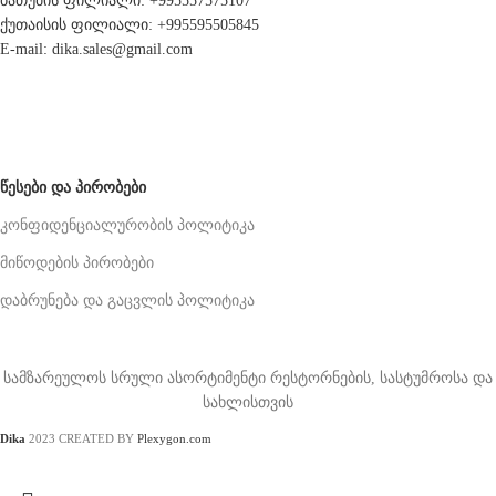
ბათუმის ფილიალი: +995557575107
ქუთაისის ფილიალი: +995595505845
E-mail: dika.sales@gmail.com
ᲬᲔᲡᲔᲑᲘ ᲓᲐ ᲞᲘᲠᲝᲑᲔᲑᲘ
კონფიდენციალურობის პოლიტიკა
მიწოდების პირობები
დაბრუნება და გაცვლის პოლიტიკა
სამზარეულოს სრული ასორტიმენტი რესტორნების, სასტუმროსა და
სახლისთვის
Dika
2023 CREATED BY
Plexygon.com