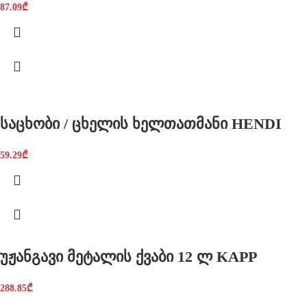
87.09
₾
საცხობი / ცხელის ხელთათმანი HENDI
59.29
₾
უჟანგავი მეტალის ქვაბი 12 ლ KAPP
288.85
₾