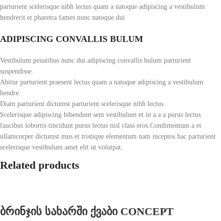
parturient scelerisque nibh lectus quam a natoque adipiscing a vestibulum
hendrerit et pharetra fames nunc natoque dui.
ADIPISCING CONVALLIS BULUM
Vestibulum penatibus nunc dui adipiscing convallis bulum parturient
suspendisse.
Abitur parturient praesent lectus quam a natoque adipiscing a vestibulum
hendre.
Diam parturient dictumst parturient scelerisque nibh lectus.
Scelerisque adipiscing bibendum sem vestibulum et in a a a purus lectus
faucibus lobortis tincidunt purus lectus nisl class eros.Condimentum a et
ullamcorper dictumst mus et tristique elementum nam inceptos hac parturient
scelerisque vestibulum amet elit ut volutpat.
Related products
ბრინჯის სახარში ქვაბი CONCEPT