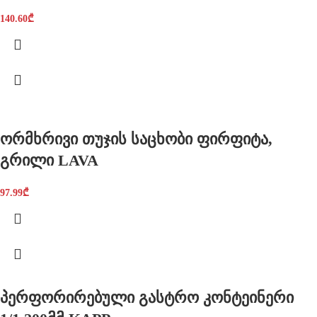
140.60
₾
ორმხრივი თუჯის საცხობი ფირფიტა,
გრილი LAVA
97.99
₾
პერფორირებული გასტრო კონტეინერი