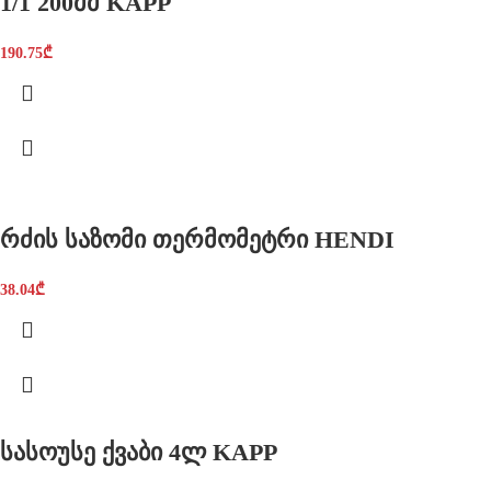
1/1 200მმ KAPP
190.75
₾
რძის საზომი თერმომეტრი HENDI
38.04
₾
სასოუსე ქვაბი 4ლ KAPP