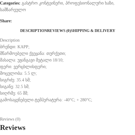
Categories:
გასტრო კონტეინერი
,
პროფესიონალური ხაზი
,
სამზარეულო
Share:
DESCRIPTION
REVIEWS (0)
SHIPPING & DELIVERY
Description
ბრენდი: KAPP;
მწარმოებელი ქვეყანა: თურქეთი;
მასალა: უჟანგავი მეტალი 18/10;
ფერი: ვერცხლისფერი;
მოცულობა: 5.5 ლ;
სიგრძე: 35.4 სმ;
სიგანე: 32.5 სმ;
სიღრმე: 65 მმ;
გამოსაყენებელი ტემპერატურა: -40°C; + 280°C;
Reviews (0)
Reviews