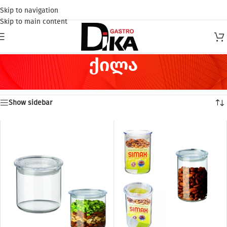
Skip to navigation
Skip to main content
ქილა
Home
/
ჭურჭელი
/
წვრილმანი
/
ქილა
Showing all 5 results
Show sidebar