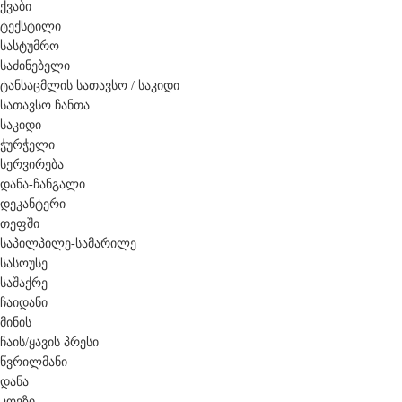
ქვაბი
ტექსტილი
სასტუმრო
საძინებელი
ტანსაცმლის სათავსო / საკიდი
სათავსო ჩანთა
საკიდი
ჭურჭელი
სერვირება
დანა-ჩანგალი
დეკანტერი
თეფში
საპილპილე-სამარილე
სასოუსე
საშაქრე
ჩაიდანი
მინის
ჩაის/ყავის პრესი
წვრილმანი
დანა
კოვზი