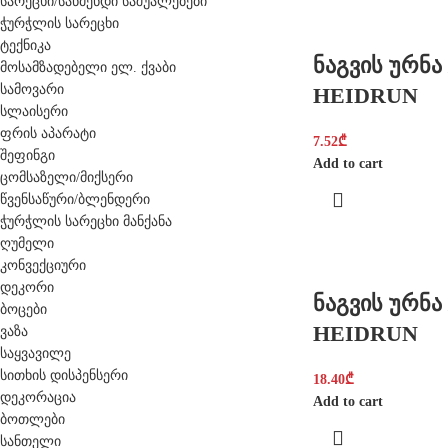
სარეცხი/საწმენდი საშუალებები
ჭურჭლის სარეცხი
ტექნიკა
ნაგვის ურნა 
მოსამზადებელი ელ. ქვაბი
სამოვარი
HEIDRUN
სლაისერი
ფრის აპარატი
7.52
₾
შეფინგი
Add to cart
ცომსაზელი/მიქსერი
წვენსაწური/ბლენდერი
ჭურჭლის სარეცხი მანქანა
ღუმელი
კონვექციური
დეკორი
ნაგვის ურნა 
ბოცები
HEIDRUN
ვაზა
საყვავილე
სითხის დისპენსერი
18.40
₾
დეკორაცია
Add to cart
ბოთლები
სანთელი