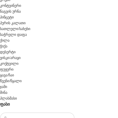
კონტეინერი
ნაგვის ურნა
პინცეტი
პურის კალათი
სათლელი/სახეხი
საჭრელი დაფა
ქილა
ჭიქა
დესერტი
ვისკი/არაყი
კოქტეილი
ფუჟერი
ყავა/ჩაი
წვენი/წყალი
ჯამი
მინა
პლასმასი
ფასი