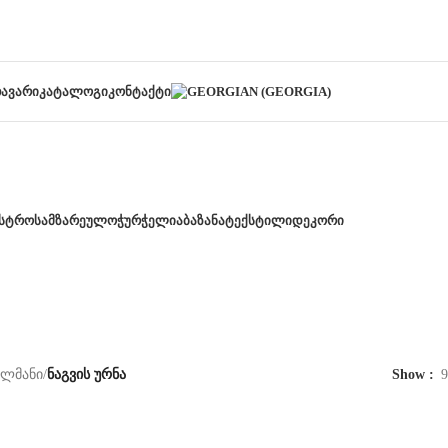
ᲐᲕᲐᲠᲘ
ᲙᲐᲢᲐᲚᲝᲒᲘ
ᲙᲝᲜᲢᲐᲥᲢᲘ
ᲡᲢᲠᲝ
ᲡᲐᲛᲖᲐᲠᲔᲣᲚᲝ
ᲭᲣᲠᲭᲔᲚᲘ
ᲐᲑᲐᲖᲐᲜᲐ
ᲢᲔᲥᲡᲢᲘᲚᲘ
ᲓᲔᲙᲝᲠᲘ
ილმანი
/
ნაგვის ურნა
Show
9