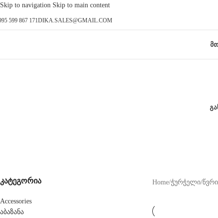
Skip to navigation
Skip to main content
995 599 867 171
DIKA.SALES@GMAIL.COM
ᲛᲗ
ᲒᲐ
ნაგვის ურნა
კატეგორია
Home
/
ჭურჭელი
/
წვრ
Accessories
აბაზანა