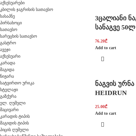
აქსესუარები
კბილის ჯაგრისის სათავსო
სასაპნე
3ცალიანი ნა
პირსახოცი
სანაგვე 50
სათავსო
სარეცხის სათავსო
76.20
₾
გასტრო
Add to cart
ავეჯი
აქსესუარი
კარადა
მაგიდა
ნიჟარა
ნაგვის ურნა 
სატვირთო ურიკა
სტელაჟი
HEIDRUN
გაზქურა
ელ. ღუმელი
25.00
₾
მაცივარი
Add to cart
კარადის ტიპის
მაგიდის ტიპის
პიცის ღუმელი