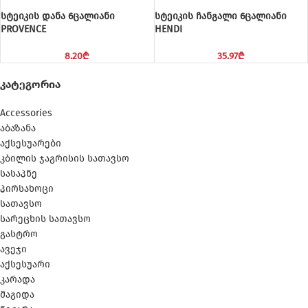
სტეიკის დანა 6ცალიანი
სტეიკის ჩანგალი 6ცალიანი
PROVENCE
HENDI
8.20
₾
35.97
₾
ᲙᲐᲢᲔᲒᲝᲠᲘᲐ
Accessories
აბაზანა
აქსესუარები
კბილის ჯაგრისის სათავსო
სასაპნე
პირსახოცი
სათავსო
სარეცხის სათავსო
გასტრო
ავეჯი
აქსესუარი
კარადა
მაგიდა