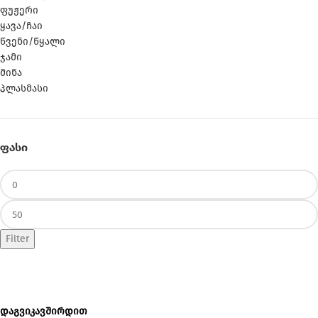
ფუჟერი
ყავა/ჩაი
წვენი/წყალი
ჯამი
მინა
პლასმასი
ᲤᲐᲡᲘ
Filter
დაგვიკავშირდით