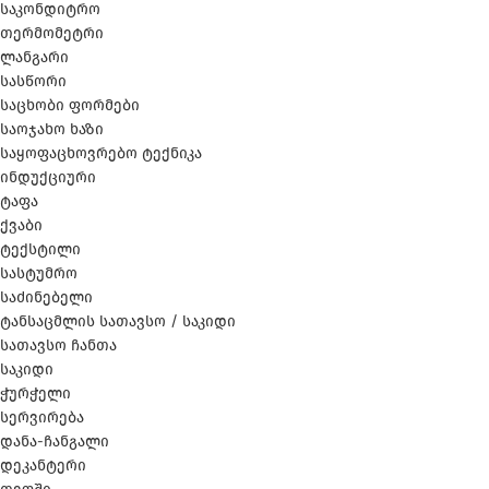
საკონდიტრო
თერმომეტრი
ლანგარი
სასწორი
საცხობი ფორმები
საოჯახო ხაზი
საყოფაცხოვრებო ტექნიკა
ინდუქციური
ტაფა
ქვაბი
ტექსტილი
სასტუმრო
საძინებელი
ტანსაცმლის სათავსო / საკიდი
სათავსო ჩანთა
საკიდი
ჭურჭელი
სერვირება
დანა-ჩანგალი
დეკანტერი