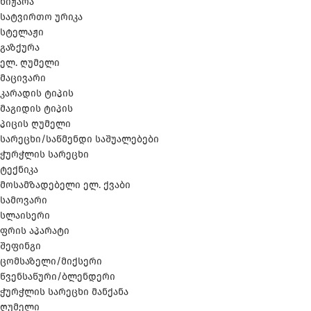
ნიჟარა
სატვირთო ურიკა
სტელაჟი
გაზქურა
ელ. ღუმელი
მაცივარი
კარადის ტიპის
მაგიდის ტიპის
პიცის ღუმელი
სარეცხი/საწმენდი საშუალებები
ჭურჭლის სარეცხი
ტექნიკა
მოსამზადებელი ელ. ქვაბი
სამოვარი
სლაისერი
ფრის აპარატი
შეფინგი
ცომსაზელი/მიქსერი
წვენსაწური/ბლენდერი
ჭურჭლის სარეცხი მანქანა
ღუმელი