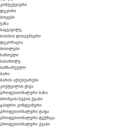
კონვექციური
დეკორი
ბოცები
ვაზა
საყვავილე
სითხის დისპენსერი
დეკორაცია
ბოთლები
სანთელი
სასანთლე
სამზარეულო
ბარი
ბარის აქსესუარები
კოქტეილის ჭიქა
პროფესიონალური ხაზი
ბრინჯის/სუპის ქვაბი
გასტრო კონტეინერი
პროფესიონალური ტაფა
პროფესიონალური ტექნიკა
პროფესიონალური ქვაბი