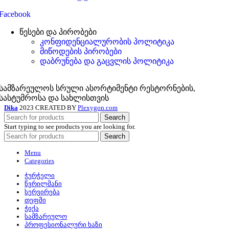
Facebook
წესები და პირობები
კონფიდენციალურობის პოლიტიკა
მიწოდების პირობები
დაბრუნება და გაცვლის პოლიტიკა
სამზარეულოს სრული ასორტიმენტი რესტორნების,
სასტუმროსა და სახლისთვის
Dika
2023 CREATED BY
Plexygon.com
Search
Start typing to see products you are looking for.
Search
Menu
Categories
ჭურჭელი
წვრილმანი
სერვირება
თეფში
ჭიქა
სამზარეულო
პროფესიონალური ხაზი