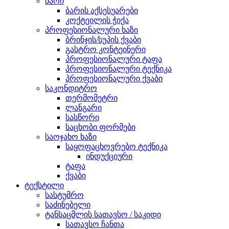
ბარი
ბარის აქსესუარები
კოქტეილის ჭიქა
პროფესიონალური ხაზი
ბრინჯის/სუპის ქვაბი
გასტრო კონტეინერი
პროფესიონალური ტაფა
პროფესიონალური ტექნიკა
პროფესიონალური ქვაბი
საკონდიტრო
თერმომეტრი
ლანგარი
სასწორი
საცხობი ფორმები
საოჯახო ხაზი
საყოფაცხოვრებო ტექნიკა
ინდუქციური
ტაფა
ქვაბი
ტექსტილი
სასტუმრო
საძინებელი
ტანსაცმლის სათავსო / საკიდი
სათავსო ჩანთა