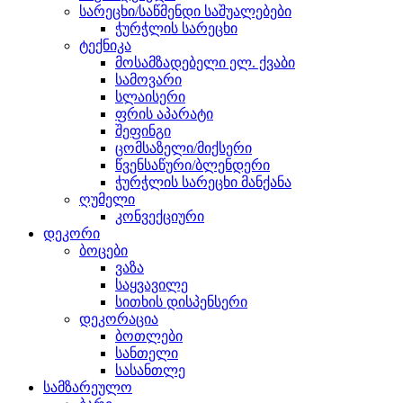
სარეცხი/საწმენდი საშუალებები
ჭურჭლის სარეცხი
ტექნიკა
მოსამზადებელი ელ. ქვაბი
სამოვარი
სლაისერი
ფრის აპარატი
შეფინგი
ცომსაზელი/მიქსერი
წვენსაწური/ბლენდერი
ჭურჭლის სარეცხი მანქანა
ღუმელი
კონვექციური
დეკორი
ბოცები
ვაზა
საყვავილე
სითხის დისპენსერი
დეკორაცია
ბოთლები
სანთელი
სასანთლე
სამზარეულო