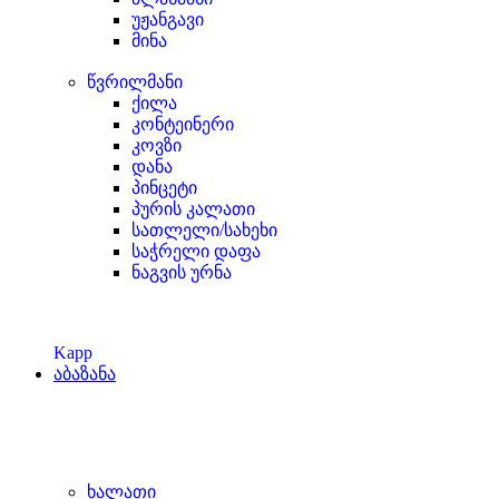
უჟანგავი
მინა
წვრილმანი
ქილა
კონტეინერი
კოვზი
დანა
პინცეტი
პურის კალათი
სათლელი/სახეხი
საჭრელი დაფა
ნაგვის ურნა
Kapp
აბაზანა
ხალათი