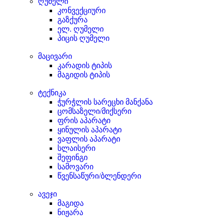
ღუმელი
კონვექციური
გაზქურა
ელ. ღუმელი
პიცის ღუმელი
მაცივარი
კარადის ტიპის
მაგიდის ტიპის
ტექნიკა
ჭურჭლის სარეცხი მანქანა
ცომსაზელი/მიქსერი
ფრის აპარატი
ყინულის აპარატი
ვაფლის აპარატი
სლაისერი
შეფინგი
სამოვარი
წვენსაწური/ბლენდერი
ავეჯი
მაგიდა
ნიჟარა