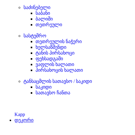
საძინებელი
საბანი
ბალიში
თეთრეული
სასტუმრო
თეთრეულის ნაჭერი
ხელსაწმენდი
ტანის პირსახოცი
ფეხსადგამი
ვაფლის ხალათი
პირსახოცის ხალათი
ტანსაცმლის სათავსო / საკიდი
საკიდი
სათავსო ჩანთა
Kapp
დეკორი