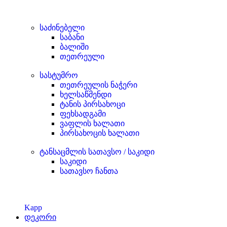
საძინებელი
საბანი
ბალიში
თეთრეული
სასტუმრო
თეთრეულის ნაჭერი
ხელსაწმენდი
ტანის პირსახოცი
ფეხსადგამი
ვაფლის ხალათი
პირსახოცის ხალათი
ტანსაცმლის სათავსო / საკიდი
საკიდი
სათავსო ჩანთა
Kapp
დეკორი