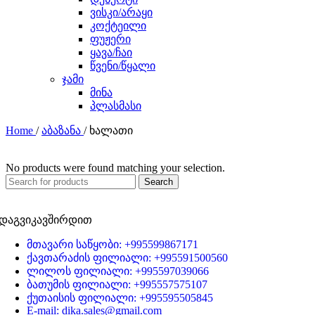
ვისკი/არაყი
კოქტეილი
ფუჟერი
ყავა/ჩაი
წვენი/წყალი
ჯამი
მინა
პლასმასი
Home
/
აბაზანა
/
ხალათი
No products were found matching your selection.
Search
დაგვიკავშირდით
მთავარი საწყობი: +995599867171
ქავთარაძის ფილიალი: +995591500560
ლილოს ფილიალი: +995597039066
ბათუმის ფილიალი: +995557575107
ქუთაისის ფილიალი: +995595505845
E-mail: dika.sales@gmail.com