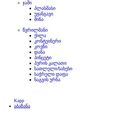
ჯამი
პლასმასი
უჟანგავი
მინა
წვრილმანი
ქილა
კონტეინერი
კოვზი
დანა
პინცეტი
პურის კალათი
სათლელი/სახეხი
საჭრელი დაფა
ნაგვის ურნა
Kapp
აბაზანა