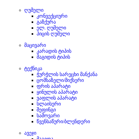
ღუმელი
კონვექციური
გაზქურა
ელ. ღუმელი
პიცის ღუმელი
მაცივარი
კარადის ტიპის
მაგიდის ტიპის
ტექნიკა
ჭურჭლის სარეცხი მანქანა
ცომსაზელი/მიქსერი
ფრის აპარატი
ყინულის აპარატი
ვაფლის აპარატი
სლაისერი
შეფინგი
სამოვარი
წვენსაწური/ბლენდერი
ავეჯი
მაგიდა