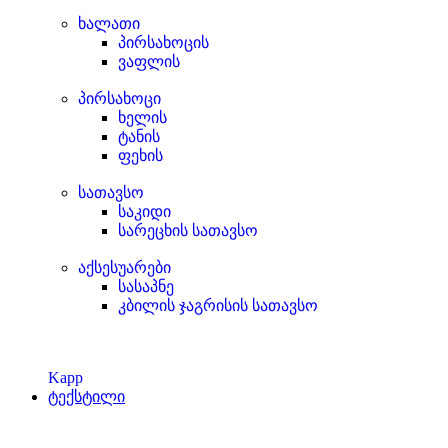
ხალათი
პირსახოცის
ვაფლის
პირსახოცი
ხელის
ტანის
ფეხის
სათავსო
საკიდი
სარეცხის სათავსო
აქსესუარები
სასაპნე
კბილის ჯაგრისის სათავსო
Kapp
ტექსტილი