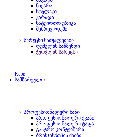
ნიჟარა
სტელაჟი
კარადა
სატვირთო ურიკა
შემრევი/დუში
სარეცხი საშუალებები
ღუმელის საწმენდი
ჭურჭლის სარეცხი
Kapp
სამზარეულო
პროფესიონალური ხაზი
პროფესიონალური ქვაბი
პროფესიონალური ტაფა
გასტრო კონტეინერი
ბრინჯის/სუპის ქვაბი