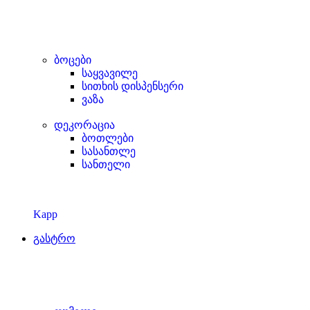
ბოცები
საყვავილე
სითხის დისპენსერი
ვაზა
დეკორაცია
ბოთლები
სასანთლე
სანთელი
Kapp
გასტრო