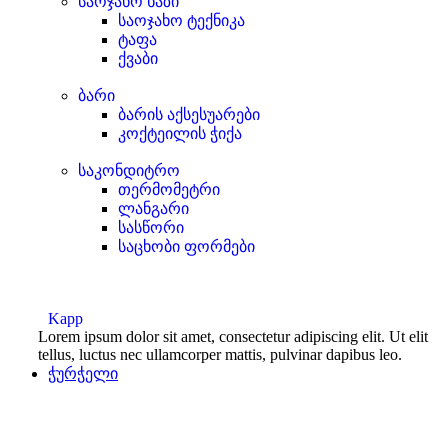
საოჯახო ხაზი
საოჯახო ტექნიკა
ტაფა
ქვაბი
ბარი
ბარის აქსესუარები
კოქტეილის ჭიქა
საკონდიტრო
თერმომეტრი
ლანგარი
სასწორი
საცხობი ფორმები
Kapp
Lorem ipsum dolor sit amet, consectetur adipiscing elit. Ut elit
tellus, luctus nec ullamcorper mattis, pulvinar dapibus leo.
ჭურჭელი