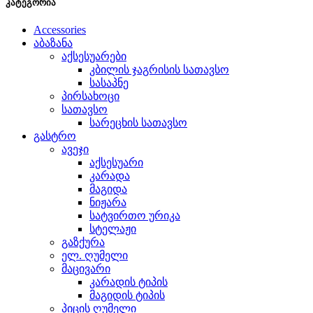
კატეგორია
Accessories
აბაზანა
აქსესუარები
კბილის ჯაგრისის სათავსო
სასაპნე
პირსახოცი
სათავსო
სარეცხის სათავსო
გასტრო
ავეჯი
აქსესუარი
კარადა
მაგიდა
ნიჟარა
სატვირთო ურიკა
სტელაჟი
გაზქურა
ელ. ღუმელი
მაცივარი
კარადის ტიპის
მაგიდის ტიპის
პიცის ღუმელი