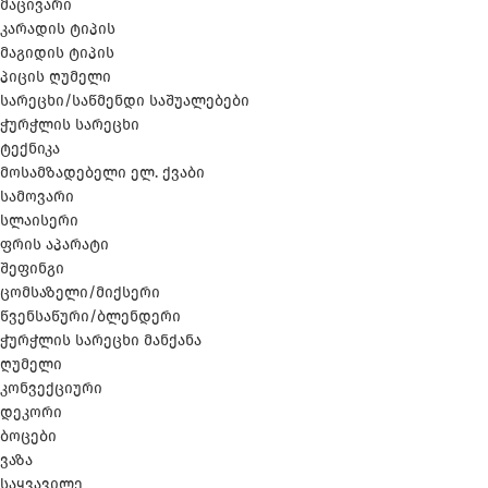
მაცივარი
კარადის ტიპის
მაგიდის ტიპის
პიცის ღუმელი
სარეცხი/საწმენდი საშუალებები
ჭურჭლის სარეცხი
ტექნიკა
მოსამზადებელი ელ. ქვაბი
სამოვარი
სლაისერი
ფრის აპარატი
შეფინგი
ცომსაზელი/მიქსერი
წვენსაწური/ბლენდერი
ჭურჭლის სარეცხი მანქანა
ღუმელი
კონვექციური
დეკორი
ბოცები
ვაზა
საყვავილე