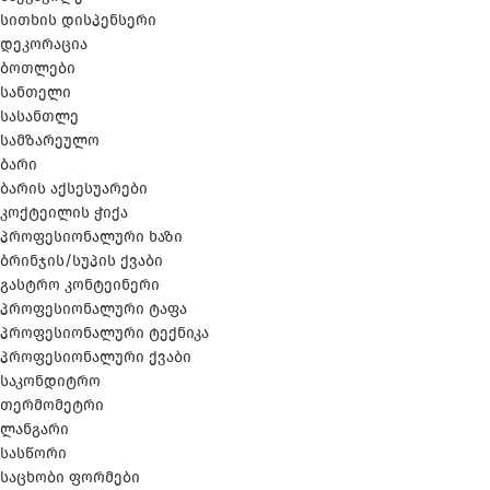
სითხის დისპენსერი
დეკორაცია
ბოთლები
სანთელი
სასანთლე
სამზარეულო
ბარი
ბარის აქსესუარები
კოქტეილის ჭიქა
პროფესიონალური ხაზი
ბრინჯის/სუპის ქვაბი
გასტრო კონტეინერი
პროფესიონალური ტაფა
პროფესიონალური ტექნიკა
პროფესიონალური ქვაბი
საკონდიტრო
თერმომეტრი
ლანგარი
სასწორი
საცხობი ფორმები