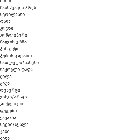
მინის
ჩაის/ყავის პრესი
წვრილმანი
დანა
კოვზი
კონტეინერი
ნაგვის ურნა
პინცეტი
პურის კალათი
სათლელი/სახეხი
საჭრელი დაფა
ქილა
ჭიქა
დესერტი
ვისკი/არაყი
კოქტეილი
ფუჟერი
ყავა/ჩაი
წვენი/წყალი
ჯამი
მინა