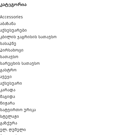
ᲙᲐᲢᲔᲒᲝᲠᲘᲐ
Accessories
აბაზანა
აქსესუარები
კბილის ჯაგრისის სათავსო
სასაპნე
პირსახოცი
სათავსო
სარეცხის სათავსო
გასტრო
ავეჯი
აქსესუარი
კარადა
მაგიდა
ნიჟარა
სატვირთო ურიკა
სტელაჟი
გაზქურა
ელ. ღუმელი