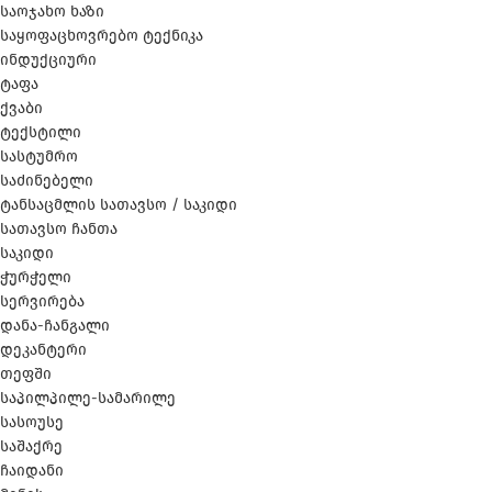
საოჯახო ხაზი
საყოფაცხოვრებო ტექნიკა
ინდუქციური
ტაფა
ქვაბი
ტექსტილი
სასტუმრო
საძინებელი
ტანსაცმლის სათავსო / საკიდი
სათავსო ჩანთა
საკიდი
ჭურჭელი
სერვირება
დანა-ჩანგალი
დეკანტერი
თეფში
საპილპილე-სამარილე
სასოუსე
საშაქრე
ჩაიდანი