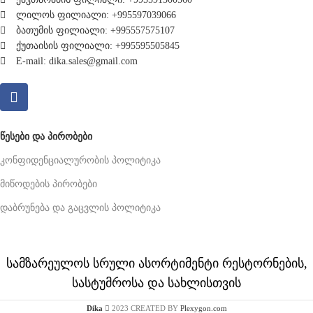
ლილოს ფილიალი: +995597039066
ბათუმის ფილიალი: +995557575107
ქუთაისის ფილიალი: +995595505845
E-mail: dika.sales@gmail.com
ᲬᲔᲡᲔᲑᲘ ᲓᲐ ᲞᲘᲠᲝᲑᲔᲑᲘ
კონფიდენციალურობის პოლიტიკა
მიწოდების პირობები
დაბრუნება და გაცვლის პოლიტიკა
სამზარეულოს სრული ასორტიმენტი რესტორნების,
სასტუმროსა და სახლისთვის
Dika
2023 CREATED BY
Plexygon.com