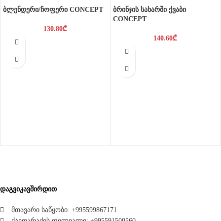
ბლენდერი/ჩოფერი CONCEPT
ბრინჯის სახარში ქვაბი
CONCEPT
130.80
₾
140.60
₾
დაგვიკავშირდით
მთავარი საწყობი: +995599867171
ქავთარაძის ფილიალი: +995591500560