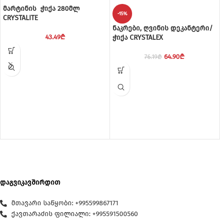
მარტინის ჭიქა 280მლ
-15%
CRYSTALITE
ნაკრები, ღვინის დეკანტერი/
43.49
₾
ჭიქა CRYSTALEX
64.90
₾
76.19
₾
დაგვიკავშირდით
მთავარი საწყობი: +995599867171
ქავთარაძის ფილიალი: +995591500560