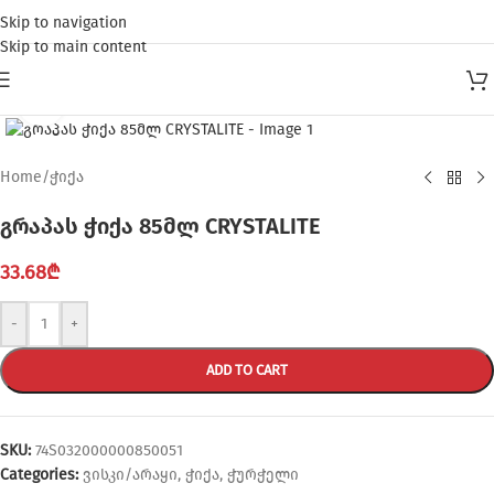
Skip to navigation
Skip to main content
Click to enlarge
Home
/
ჭიქა
გრაპას ჭიქა 85მლ CRYSTALITE
33.68
₾
-
+
ADD TO CART
SKU:
74S032000000850051
Categories:
ვისკი/არაყი
,
ჭიქა
,
ჭურჭელი