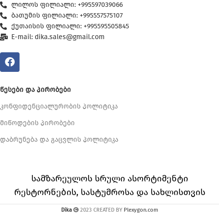
ლილოს ფილიალი: +995597039066
ბათუმის ფილიალი: +995557575107
ქუთაისის ფილიალი: +995595505845
E-mail: dika.sales@gmail.com
ᲬᲔᲡᲔᲑᲘ ᲓᲐ ᲞᲘᲠᲝᲑᲔᲑᲘ
კონფიდენციალურობის პოლიტიკა
მიწოდების პირობები
დაბრუნება და გაცვლის პოლიტიკა
სამზარეულოს სრული ასორტიმენტი
რესტორნების, სასტუმროსა და სახლისთვის
Dika
2023 CREATED BY
Plexygon.com